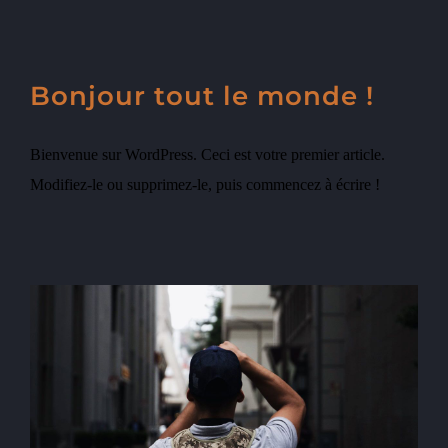
Bonjour tout le monde !
Bienvenue sur WordPress. Ceci est votre premier article.
Modifiez-le ou supprimez-le, puis commencez à écrire !