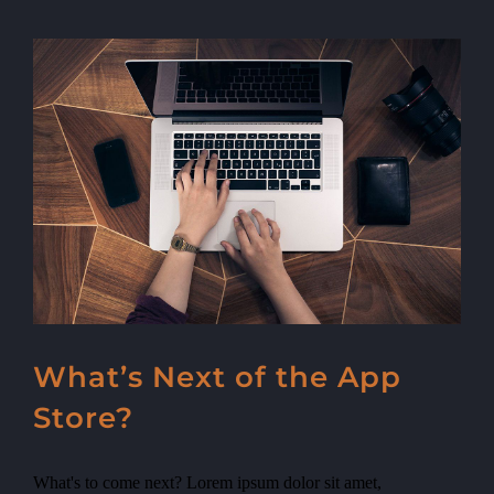
What’s Next of the App
Store?
What's to come next? Lorem ipsum dolor sit amet,